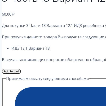
60,00
₽
Для покупки 3 Части 18 Варианта 12.1
ИДЗ решебника А
При покупке данного товара Вы получите следующие 
ИДЗ 12.1 Вариант 18.
В случае возникающих вопросов обязательно обращайт
3
Add to cart
Часть
Принимаем оплату следующими способами
18
Вариант
12.1