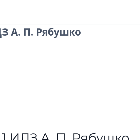
ДЗ А. П. Рябушко
.1 ИДЗ А. П. Рябушко