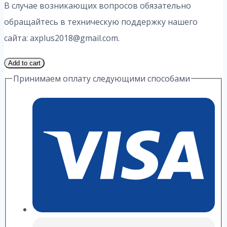
В случае возникающих вопросов обязательно
обращайтесь в техническую поддержку нашего
сайта: axplus2018@gmail.com.
3
Add to cart
Часть
Принимаем оплату следующими способами
14
Вариант
13.3
ИДЗ
А.
П.
Рябушко
quantity