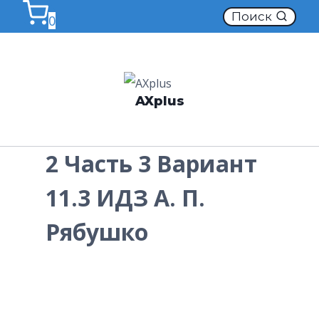
Перейти
Поиск
0
к
содержимому
AXplus
2 Часть 3 Вариант
11.3 ИДЗ А. П.
Рябушко