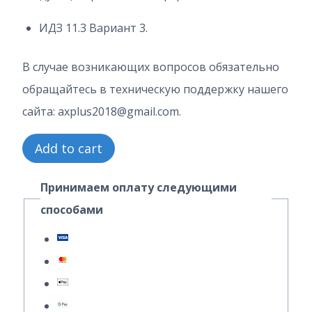
ИДЗ 11.3 Вариант 3.
В случае возникающих вопросов обязательно
обращайтесь в техническую поддержку нашего
сайта: axplus2018@gmail.com.
2
Add to cart
Часть
Принимаем оплату следующими
3
способами
Вариант
11.3
ИДЗ
А.
П.