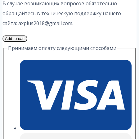
В случае возникающих вопросов обязательно
обращайтесь в техническую поддержку нашего
сайта: axplus2018@gmail.com.
2
Add to cart
Часть
Принимаем оплату следующими способами
28
Вариант
11.3
ИДЗ
А.
П.
Рябушко
quantity