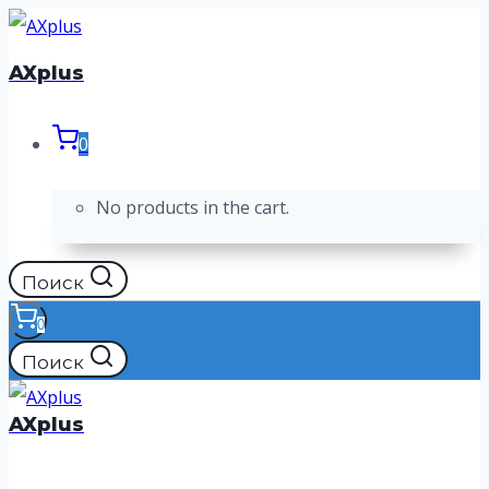
Перейти
к
AXplus
содержимому
0
No products in the cart.
Поиск
0
Поиск
AXplus