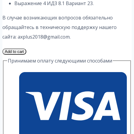
Выражение 4 ИДЗ 8.1 Вариант 23.
В случае возникающих вопросов обязательно
обращайтесь в техническую поддержку нашего
сайта: axplus2018@gmail.com.
2
Add to cart
Часть
Принимаем оплату следующими способами
23
Вариант
8.1
ИДЗ
4
Выражение
А.