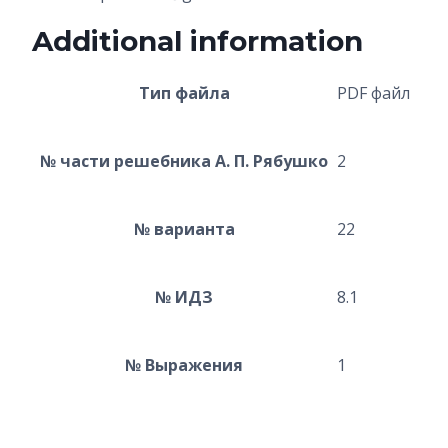
Additional information
Тип файла
PDF файл
№ части решебника А. П. Рябушко
2
№ варианта
22
№ ИДЗ
8.1
№ Выражения
1