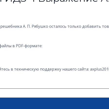
 решебника А. П. Рябушко осталось только добавить то
файлы в PDF-формате:
есь в техническую поддержку нашего сайта: axplus201