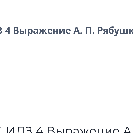
З 4 Выражение А. П. Рябуш
.1 ИДЗ 4 Выражение А