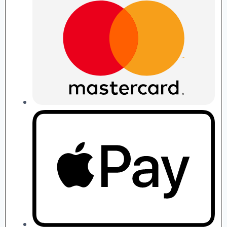
quantity