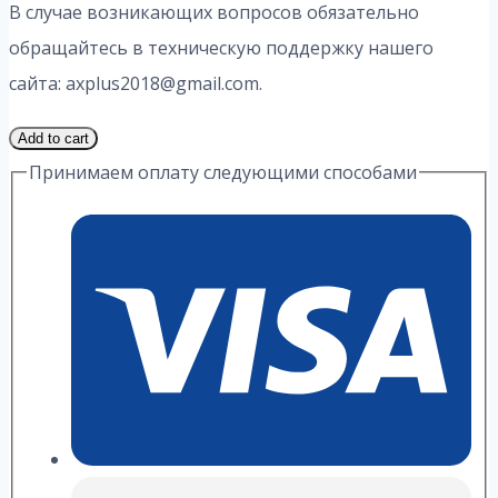
В случае возникающих вопросов обязательно
обращайтесь в техническую поддержку нашего
сайта: axplus2018@gmail.com.
2
Add to cart
Часть
Принимаем оплату следующими способами
18
Вариант
8.1
ИДЗ
1
Выражение
А.
П.
Рябушко