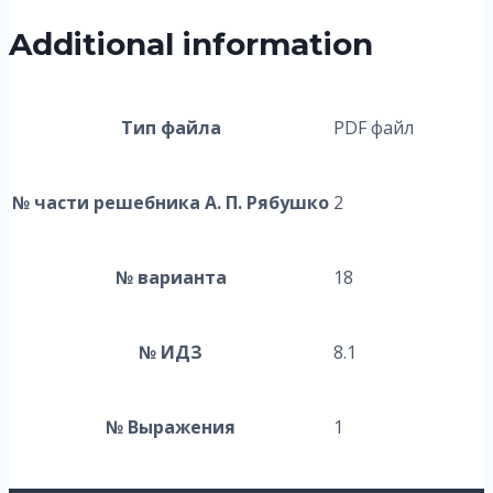
Additional information
Тип файла
PDF файл
№ части решебника А. П. Рябушко
2
№ варианта
18
№ ИДЗ
8.1
№ Выражения
1