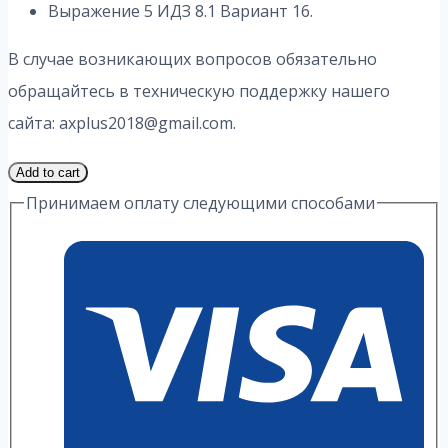
Выражение 5 ИДЗ 8.1 Вариант 16.
В случае возникающих вопросов обязательно
обращайтесь в техническую поддержку нашего
сайта: axplus2018@gmail.com.
2
Add to cart
Часть
Принимаем оплату следующими способами
16
Вариант
8.1
ИДЗ
5
Выражение
А.