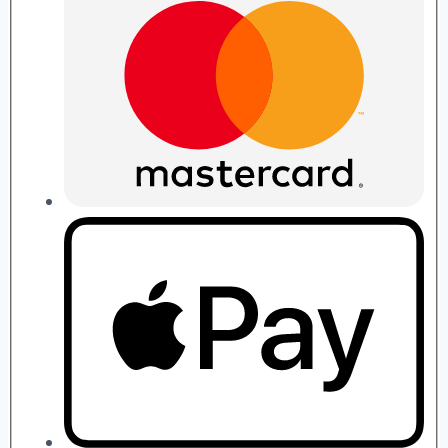
quantity