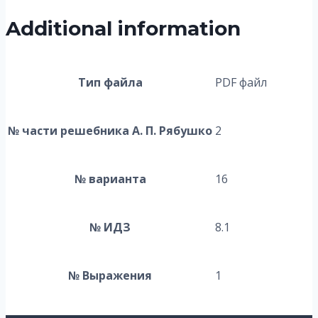
Additional information
Тип файла
PDF файл
№ части решебника А. П. Рябушко
2
№ варианта
16
№ ИДЗ
8.1
№ Выражения
1