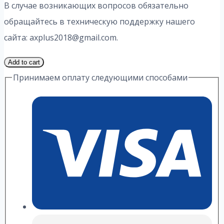
В случае возникающих вопросов обязательно
обращайтесь в техническую поддержку нашего
сайта: axplus2018@gmail.com.
2
Add to cart
Часть
Принимаем оплату следующими способами
16
Вариант
8.1
ИДЗ
1
Выражение
А.
П.
Рябушко