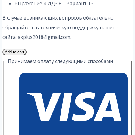
Выражение 4 ИДЗ 8.1 Вариант 13.
В случае возникающих вопросов обязательно
обращайтесь в техническую поддержку нашего
сайта: axplus2018@gmail.com.
2
Add to cart
Часть
Принимаем оплату следующими способами
13
Вариант
8.1
ИДЗ
4
Выражение
А.