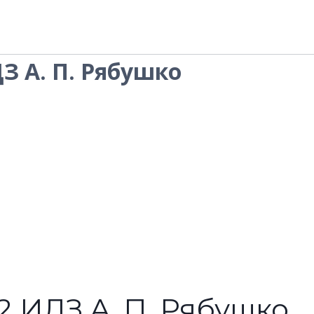
ДЗ А. П. Рябушко
.2 ИДЗ А. П. Рябушко