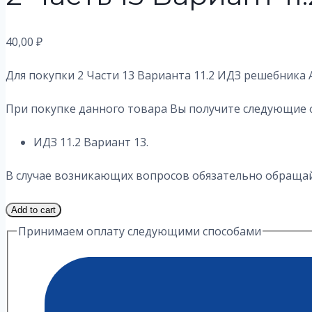
40,00
₽
Для покупки 2 Части 13 Варианта 11.2
ИДЗ решебника А
При покупке данного товара Вы получите следующие 
ИДЗ 11.2 Вариант 13.
В случае возникающих вопросов обязательно обращайт
2
Add to cart
Часть
Принимаем оплату следующими способами
13
Вариант
11.2