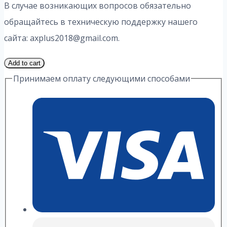
В случае возникающих вопросов обязательно
обращайтесь в техническую поддержку нашего
сайта: axplus2018@gmail.com.
2
Add to cart
Часть
Принимаем оплату следующими способами
11
Вариант
10.2
ИДЗ
А.
П.
Рябушко
quantity