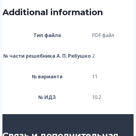
Additional information
Тип файла
PDF файл
№ части решебника А. П. Рябушко
2
№ варианта
11
№ ИДЗ
10.2
Связь и дополнительная