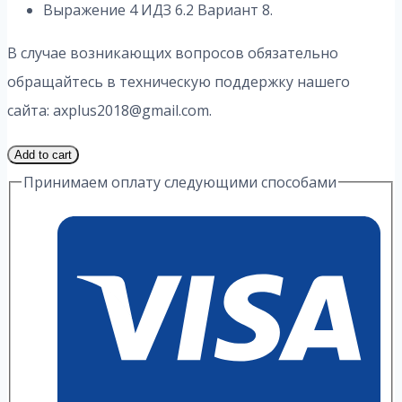
Выражение 4 ИДЗ 6.2 Вариант 8.
В случае возникающих вопросов обязательно
обращайтесь в техническую поддержку нашего
сайта: axplus2018@gmail.com.
1
Add to cart
Часть
Принимаем оплату следующими способами
8
Вариант
6.2
ИДЗ
4
Выражение
А.