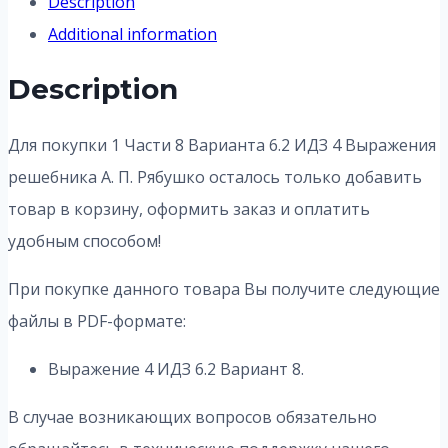
Description
Additional information
Description
Для покупки 1 Части 8 Варианта 6.2 ИДЗ 4 Выражения
решебника А. П. Рябушко осталось только добавить
товар в корзину, оформить заказ и оплатить
удобным способом!
При покупке данного товара Вы получите следующие
файлы в PDF-формате:
Выражение 4 ИДЗ 6.2 Вариант 8.
В случае возникающих вопросов обязательно