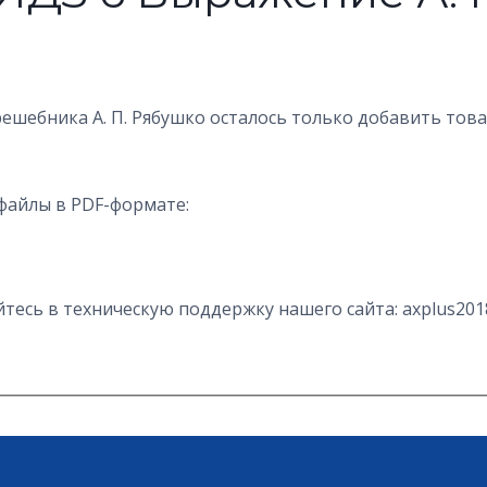
решебника А. П. Рябушко осталось только добавить тов
файлы в PDF-формате:
есь в техническую поддержку нашего сайта: axplus201