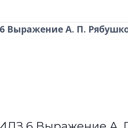
 6 Выражение А. П. Рябушк
1 ИДЗ 6 Выражение А.