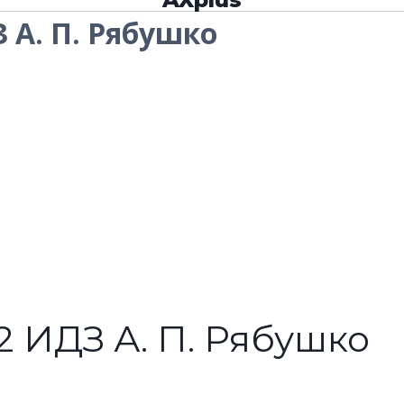
З А. П. Рябушко
.2 ИДЗ А. П. Рябушко