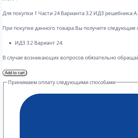
Для покупки 1 Части 24 Варианта 3.2
ИДЗ решебника А.
При покупке данного товара Вы получите следующие 
ИДЗ 3.2 Вариант 24.
В случае возникающих вопросов обязательно обращайт
1
Add to cart
Часть
Принимаем оплату следующими способами
24
Вариант
3.2
ИДЗ
А.