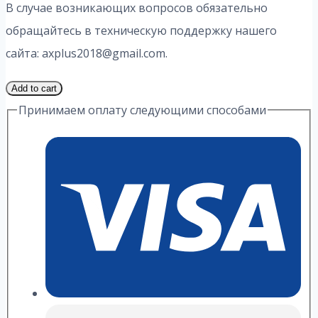
В случае возникающих вопросов обязательно
обращайтесь в техническую поддержку нашего
сайта: axplus2018@gmail.com.
1
Add to cart
Часть
Принимаем оплату следующими способами
24
Вариант
2.2
ИДЗ
А.
П.
Рябушко
quantity