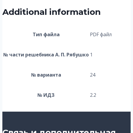
Additional information
Тип файла
PDF файл
№ части решебника А. П. Рябушко
1
№ варианта
24
№ ИДЗ
2.2
Связь и дополнительная