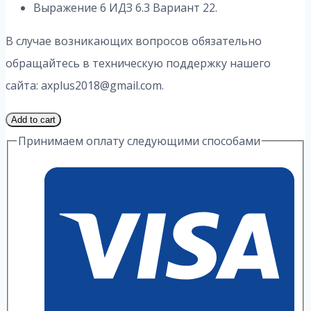
Выражение 6 ИДЗ 6.3 Вариант 22.
В случае возникающих вопросов обязательно
обращайтесь в техническую поддержку нашего
сайта: axplus2018@gmail.com.
1
Add to cart
Часть
Принимаем оплату следующими способами
22
Вариант
6.3
ИДЗ
6
Выражение
А.