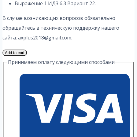
Выражение 1 ИДЗ 6.3 Вариант 22.
В случае возникающих вопросов обязательно
обращайтесь в техническую поддержку нашего
сайта: axplus2018@gmail.com.
1
Add to cart
Часть
Принимаем оплату следующими способами
22
Вариант
6.3
ИДЗ
1
Выражение
А.