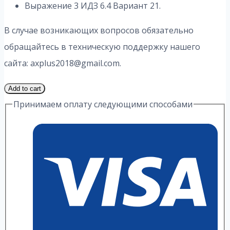
Выражение 3 ИДЗ 6.4 Вариант 21.
В случае возникающих вопросов обязательно
обращайтесь в техническую поддержку нашего
сайта: axplus2018@gmail.com.
1
Add to cart
Часть
Принимаем оплату следующими способами
21
Вариант
6.4
ИДЗ
3
Выражение
А.