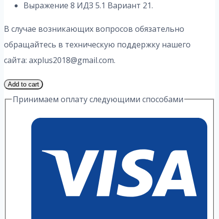
Выражение 8 ИДЗ 5.1 Вариант 21.
В случае возникающих вопросов обязательно
обращайтесь в техническую поддержку нашего
сайта: axplus2018@gmail.com.
1
Add to cart
Часть
Принимаем оплату следующими способами
21
Вариант
5.1
ИДЗ
8
Выражение
А.