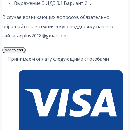
Выражение 3 ИДЗ 3.1 Вариант 21.
В случае возникающих вопросов обязательно
обращайтесь в техническую поддержку нашего
сайта: axplus2018@gmail.com.
1
Add to cart
Часть
Принимаем оплату следующими способами
21
Вариант
3.1
ИДЗ
3
Выражение
А.