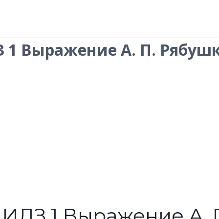
З 1 Выражение А. П. Рябуш
.1 ИДЗ 1 Выражение А.