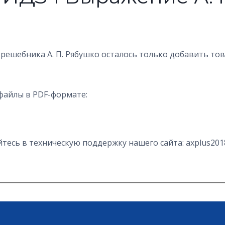
 решебника А. П. Рябушко осталось только добавить то
файлы в PDF-формате:
есь в техническую поддержку нашего сайта: axplus201