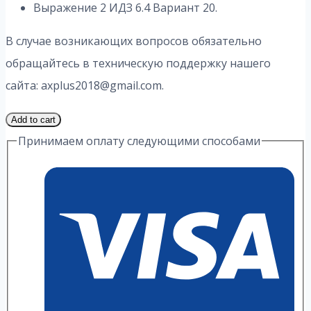
Выражение 2 ИДЗ 6.4 Вариант 20.
В случае возникающих вопросов обязательно
обращайтесь в техническую поддержку нашего
сайта: axplus2018@gmail.com.
1
Add to cart
Часть
Принимаем оплату следующими способами
20
Вариант
6.4
ИДЗ
2
Выражение
А.