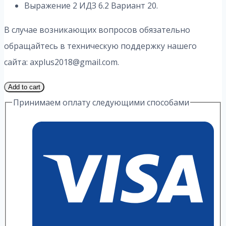
Выражение 2 ИДЗ 6.2 Вариант 20.
В случае возникающих вопросов обязательно
обращайтесь в техническую поддержку нашего
сайта: axplus2018@gmail.com.
1
Add to cart
Часть
Принимаем оплату следующими способами
20
Вариант
6.2
ИДЗ
2
Выражение
А.