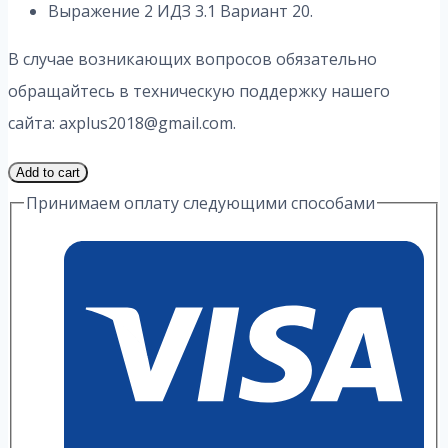
Выражение 2 ИДЗ 3.1 Вариант 20.
В случае возникающих вопросов обязательно
обращайтесь в техническую поддержку нашего
сайта: axplus2018@gmail.com.
1
Add to cart
Часть
Принимаем оплату следующими способами
20
Вариант
3.1
ИДЗ
2
Выражение
А.