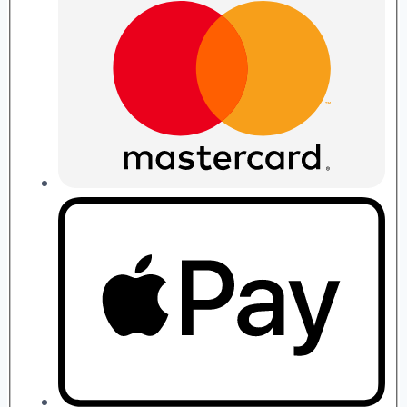
quantity