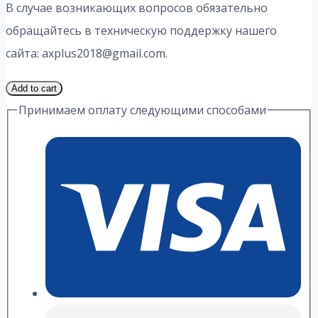
В случае возникающих вопросов обязательно
обращайтесь в техническую поддержку нашего
сайта: axplus2018@gmail.com.
1
Add to cart
Часть
Принимаем оплату следующими способами
2
Вариант
4.1
ИДЗ
5
Выражение
А.
П.
Рябушко