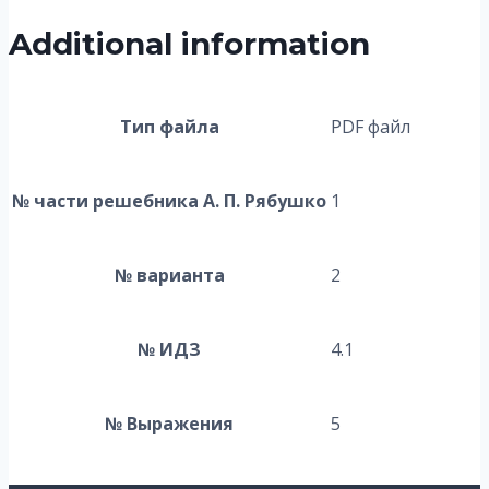
Additional information
Тип файла
PDF файл
№ части решебника А. П. Рябушко
1
№ варианта
2
№ ИДЗ
4.1
№ Выражения
5