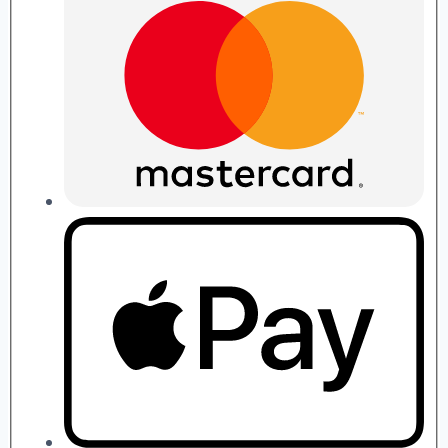
quantity