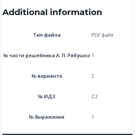
Additional information
Тип файла
PDF файл
№ части решебника А. П. Рябушко
1
№ варианта
2
№ ИДЗ
2.2
№ Выражения
1