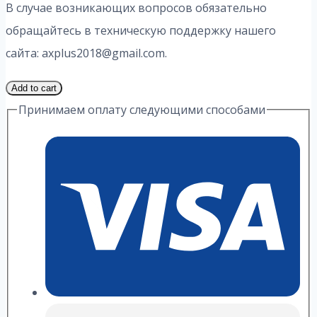
В случае возникающих вопросов обязательно
обращайтесь в техническую поддержку нашего
сайта: axplus2018@gmail.com.
1
Add to cart
Часть
Принимаем оплату следующими способами
2
Вариант
2.2
ИДЗ
1
Выражение
А.
П.
Рябушко