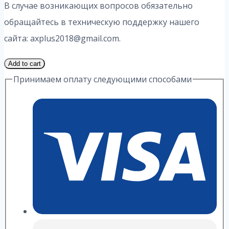
В случае возникающих вопросов обязательно
обращайтесь в техническую поддержку нашего
сайта: axplus2018@gmail.com.
1
Add to cart
Часть
Принимаем оплату следующими способами
19
Вариант
6.4
ИДЗ
А.
П.
Рябушко
quantity