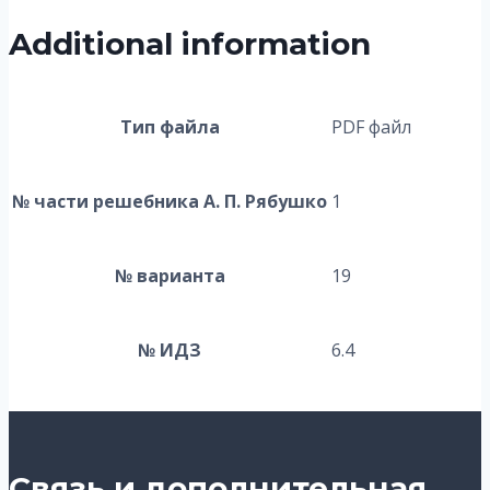
Additional information
Тип файла
PDF файл
№ части решебника А. П. Рябушко
1
№ варианта
19
№ ИДЗ
6.4
Связь и дополнительная