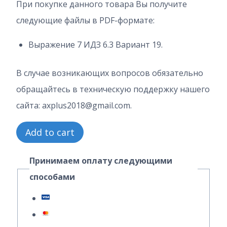
При покупке данного товара Вы получите
следующие файлы в PDF-формате:
Выражение 7 ИДЗ 6.3 Вариант 19.
В случае возникающих вопросов обязательно
обращайтесь в техническую поддержку нашего
сайта: axplus2018@gmail.com.
1
Add to cart
Часть
Принимаем оплату следующими
19
способами
Вариант
6.3
ИДЗ
7