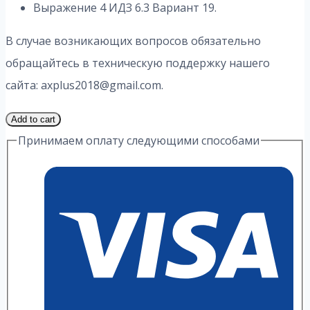
Выражение 4 ИДЗ 6.3 Вариант 19.
В случае возникающих вопросов обязательно
обращайтесь в техническую поддержку нашего
сайта: axplus2018@gmail.com.
1
Add to cart
Часть
Принимаем оплату следующими способами
19
Вариант
6.3
ИДЗ
4
Выражение
А.