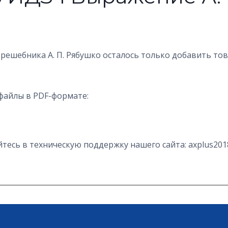
 решебника А. П. Рябушко осталось только добавить то
файлы в PDF-формате:
есь в техническую поддержку нашего сайта: axplus201