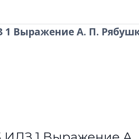
З 1 Выражение А. П. Рябуш
.3 ИДЗ 1 Выражение А.