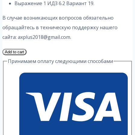
Выражение 1 ИДЗ 6.2 Вариант 19.
В случае возникающих вопросов обязательно
обращайтесь в техническую поддержку нашего
сайта: axplus2018@gmail.com.
1
Add to cart
Часть
Принимаем оплату следующими способами
19
Вариант
6.2
ИДЗ
1
Выражение
А.