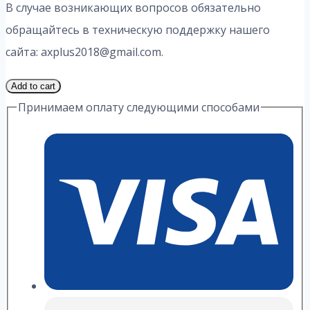
В случае возникающих вопросов обязательно
обращайтесь в техническую поддержку нашего
сайта: axplus2018@gmail.com.
1
Add to cart
Часть
Принимаем оплату следующими способами
19
Вариант
6.1
ИДЗ
1
Выражение
А.
П.
Рябушко