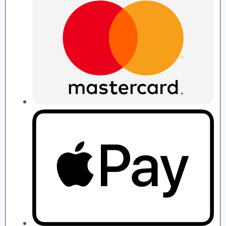
quantity