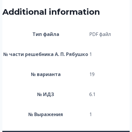
Additional information
Тип файла
PDF файл
№ части решебника А. П. Рябушко
1
№ варианта
19
№ ИДЗ
6.1
№ Выражения
1