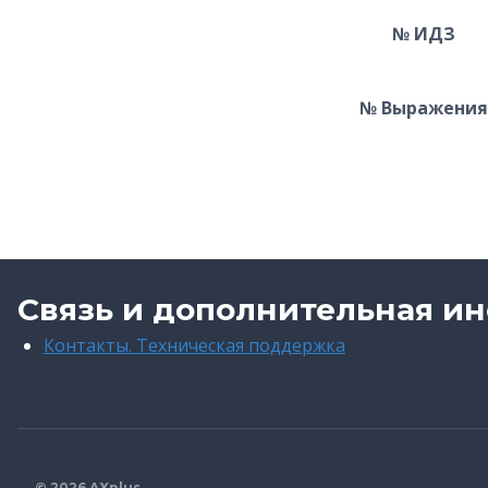
№ ИДЗ
№ Выражения
Связь и дополнительная и
Контакты. Техническая поддержка
© 2026 AXplus