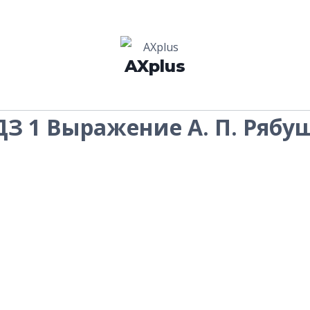
AXplus
ИДЗ 1 Выражение А. П. Рябу