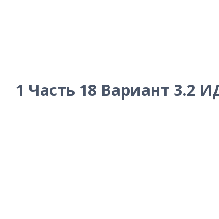
Перейти
к
содержимому
1 Часть 18 Вариант 3.2 