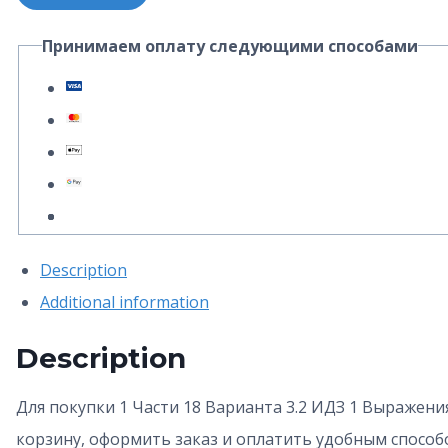
Часть
Принимаем оплату следующими способами
18
Вариант
3.2
ИДЗ
1
Выражение
А.
Description
П.
Additional information
Рябушко
quantity
Description
Для покупки 1 Части 18 Варианта 3.2 ИДЗ 1 Выражени
корзину, оформить заказ и оплатить удобным способ