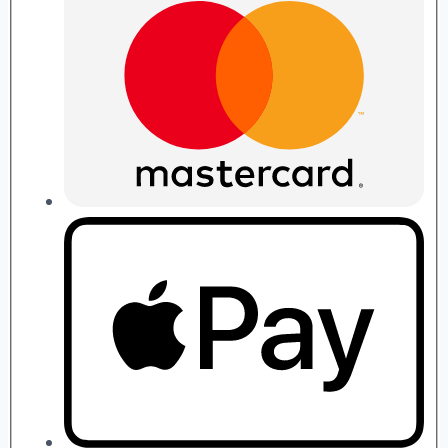
quantity