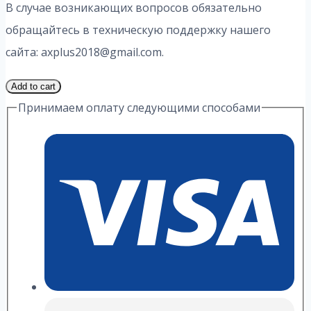
В случае возникающих вопросов обязательно
обращайтесь в техническую поддержку нашего
сайта: axplus2018@gmail.com.
1
Add to cart
Часть
Принимаем оплату следующими способами
18
Вариант
2.1
ИДЗ
1
Выражение
А.
П.
Рябушко