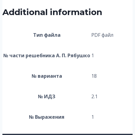
Additional information
Тип файла
PDF файл
№ части решебника А. П. Рябушко
1
№ варианта
18
№ ИДЗ
2.1
№ Выражения
1