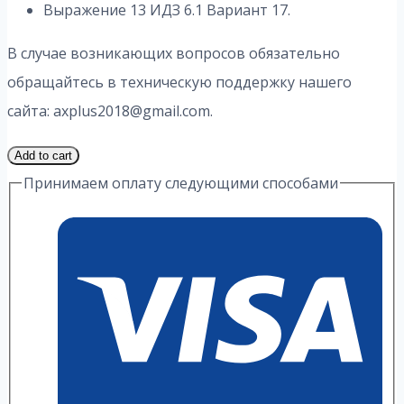
Выражение 13 ИДЗ 6.1 Вариант 17.
В случае возникающих вопросов обязательно
обращайтесь в техническую поддержку нашего
сайта: axplus2018@gmail.com.
1
Add to cart
Часть
Принимаем оплату следующими способами
17
Вариант
6.1
ИДЗ
13
Выражение
А.