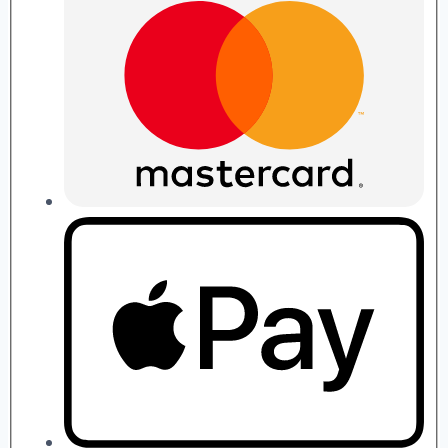
quantity