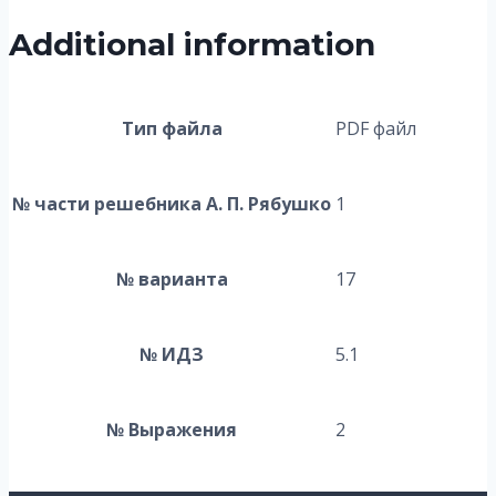
Additional information
Тип файла
PDF файл
№ части решебника А. П. Рябушко
1
№ варианта
17
№ ИДЗ
5.1
№ Выражения
2