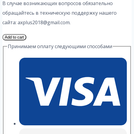
В случае возникающих вопросов обязательно
обращайтесь в техническую поддержку нашего
сайта: axplus2018@gmail.com.
1
Add to cart
Часть
Принимаем оплату следующими способами
17
Вариант
5.1
ИДЗ
2
Выражение
А.
П.
Рябушко