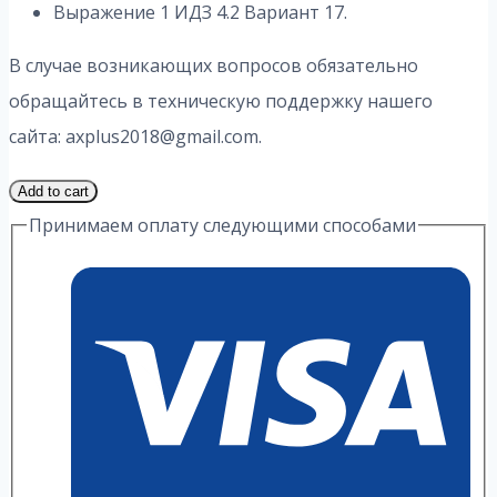
Выражение 1 ИДЗ 4.2 Вариант 17.
В случае возникающих вопросов обязательно
обращайтесь в техническую поддержку нашего
сайта: axplus2018@gmail.com.
1
Add to cart
Часть
Принимаем оплату следующими способами
17
Вариант
4.2
ИДЗ
1
Выражение
А.