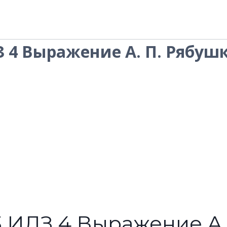
З 4 Выражение А. П. Рябуш
.3 ИДЗ 4 Выражение А