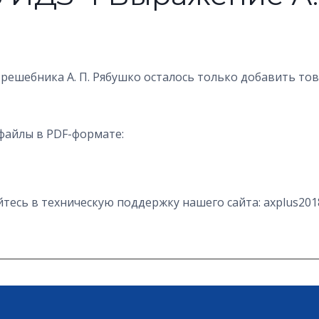
 решебника А. П. Рябушко осталось только добавить то
файлы в PDF-формате:
есь в техническую поддержку нашего сайта: axplus201