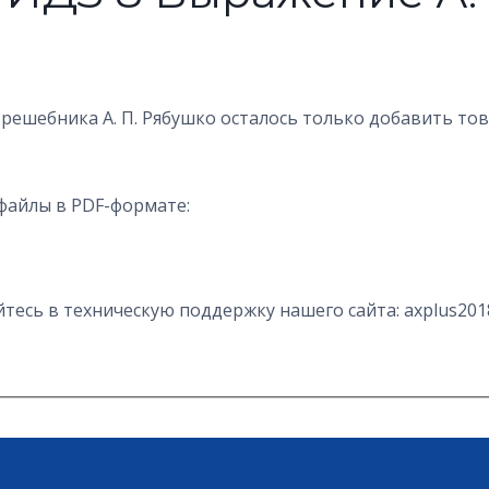
 решебника А. П. Рябушко осталось только добавить то
файлы в PDF-формате:
есь в техническую поддержку нашего сайта: axplus201