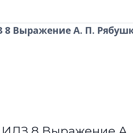
З 8 Выражение А. П. Рябуш
.1 ИДЗ 8 Выражение А.