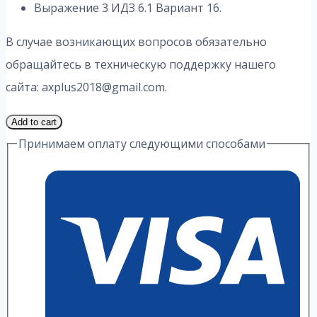
Выражение 3 ИДЗ 6.1 Вариант 16.
В случае возникающих вопросов обязательно
обращайтесь в техническую поддержку нашего
сайта: axplus2018@gmail.com.
1
Add to cart
Часть
Принимаем оплату следующими способами
16
Вариант
6.1
ИДЗ
3
Выражение
А.