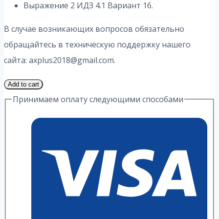
Выражение 2 ИДЗ 4.1 Вариант 16.
В случае возникающих вопросов обязательно
обращайтесь в техническую поддержку нашего
сайта: axplus2018@gmail.com.
1
Add to cart
Часть
Принимаем оплату следующими способами
16
Вариант
4.1
ИДЗ
2
Выражение
А.