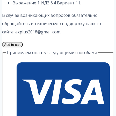
Выражение 1 ИДЗ 6.4 Вариант 11.
В случае возникающих вопросов обязательно
обращайтесь в техническую поддержку нашего
сайта: axplus2018@gmail.com.
1
Add to cart
Часть
Принимаем оплату следующими способами
11
Вариант
6.4
ИДЗ
1
Выражение
А.