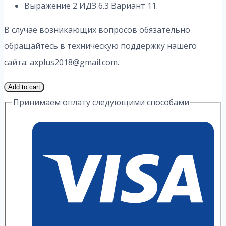
Выражение 2 ИДЗ 6.3 Вариант 11.
В случае возникающих вопросов обязательно
обращайтесь в техническую поддержку нашего
сайта: axplus2018@gmail.com.
1
Add to cart
Часть
Принимаем оплату следующими способами
11
Вариант
6.3
ИДЗ
2
Выражение
А.