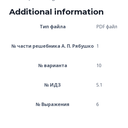
Additional information
Тип файла
PDF файл
№ части решебника А. П. Рябушко
1
№ варианта
10
№ ИДЗ
5.1
№ Выражения
6