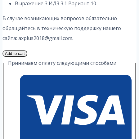
Выражение 3 ИДЗ 3.1 Вариант 10.
В случае возникающих вопросов обязательно
обращайтесь в техническую поддержку нашего
сайта: axplus2018@gmail.com.
1
Add to cart
Часть
Принимаем оплату следующими способами
10
Вариант
3.1
ИДЗ
3
Выражение
А.