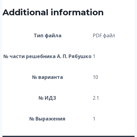
Additional information
Тип файла
PDF файл
№ части решебника А. П. Рябушко
1
№ варианта
10
№ ИДЗ
2.1
№ Выражения
1