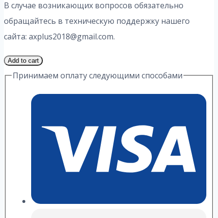
В случае возникающих вопросов обязательно
обращайтесь в техническую поддержку нашего
сайта: axplus2018@gmail.com.
1
Add to cart
Часть
Принимаем оплату следующими способами
10
Вариант
2.1
ИДЗ
1
Выражение
А.
П.
Рябушко