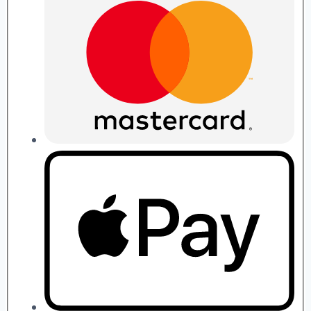
quantity