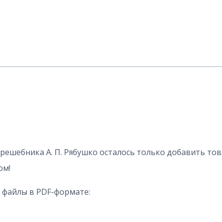
 решебника А. П. Рябушко осталось только добавить тов
ом!
 файлы в PDF-формате: