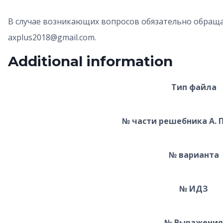
В случае возникающих вопросов обязательно обраща
axplus2018@gmail.com.
Additional information
Тип файла
№ части решебника А. 
№ варианта
№ ИДЗ
№ Выражения