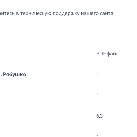
йтесь в техническую поддержку нашего сайта:
PDF файл
П. Рябушко
1
1
6.3
1