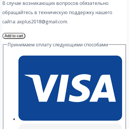
В случае возникающих вопросов обязательно
обращайтесь в техническую поддержку нашего
сайта: axplus2018@gmail.com.
1
Add to cart
Часть
Принимаем оплату следующими способами
1
Вариант
5.2
ИДЗ
2
Выражение
А.
П.
Рябушко