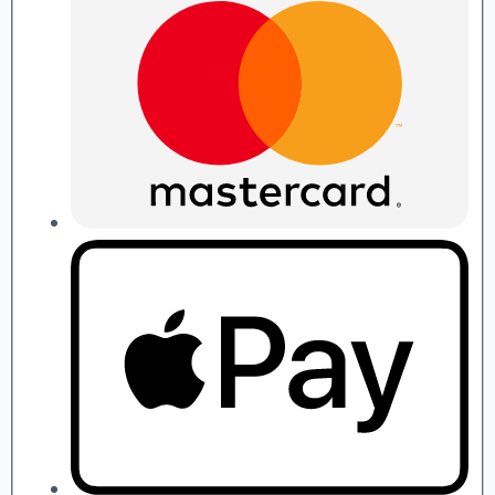
quantity