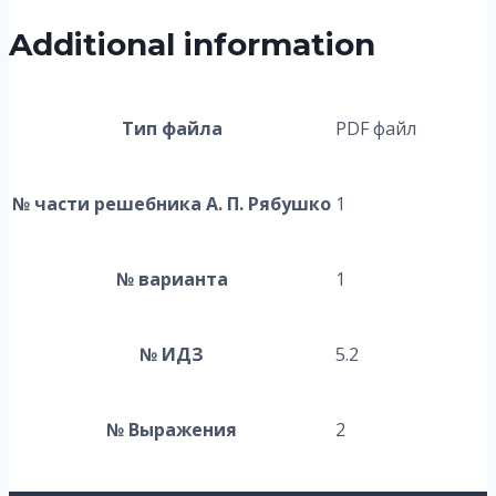
Additional information
Тип файла
PDF файл
№ части решебника А. П. Рябушко
1
№ варианта
1
№ ИДЗ
5.2
№ Выражения
2